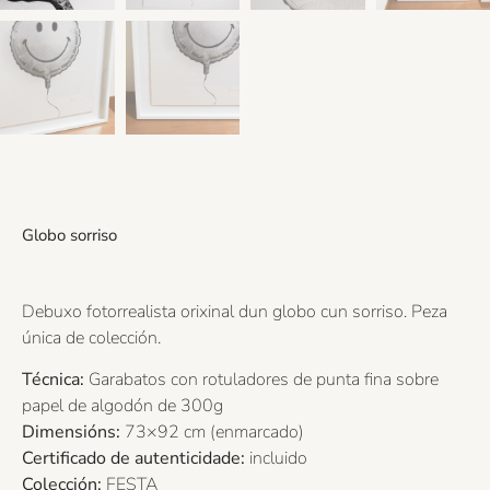
Globo sorriso
Debuxo fotorrealista orixinal dun globo cun sorriso. Peza
única de colección.
T
écnica:
Garabatos con rotuladores de punta fina sobre
papel de algodón de 300g
Dimensións:
73×92 cm (enmarcado)
Certificado de autenticidade:
incluido
Colección:
FESTA