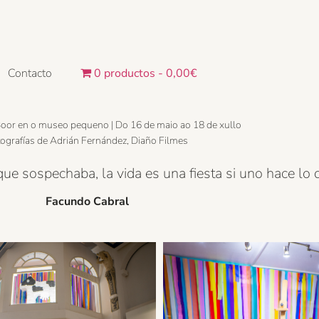
Contacto
0 productos
0,00€
Boor en o museo pequeno | Do 16 de maio ao 18 de xullo
ografías de Adrián Fernández, Diaño Filmes
e sospechaba, la vida es una fiesta si uno hace lo
Facundo Cabral