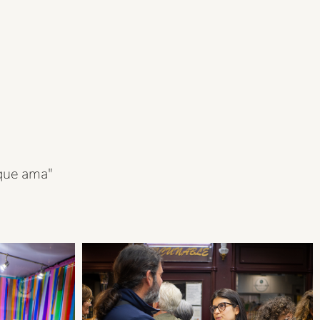
 que ama"