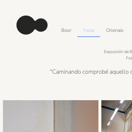
Boor
Festa
Orixinais
Exposición de 
Fot
"Caminando comprobé aquello qu